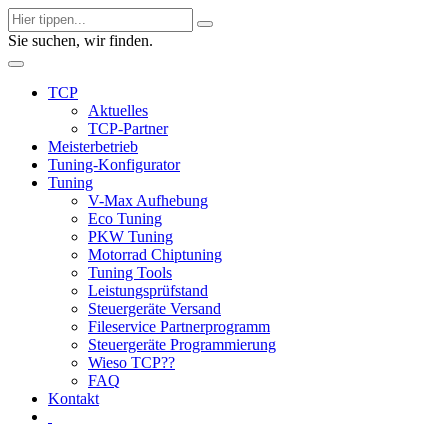
Sie suchen, wir finden.
TCP
Aktuelles
TCP-Partner
Meisterbetrieb
Tuning-Konfigurator
Tuning
V-Max Aufhebung
Eco Tuning
PKW Tuning
Motorrad Chiptuning
Tuning Tools
Leistungsprüfstand
Steuergeräte Versand
Fileservice Partnerprogramm
Steuergeräte Programmierung
Wieso TCP??
FAQ
Kontakt