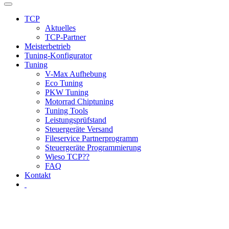
TCP
Aktuelles
TCP-Partner
Meisterbetrieb
Tuning-Konfigurator
Tuning
V-Max Aufhebung
Eco Tuning
PKW Tuning
Motorrad Chiptuning
Tuning Tools
Leistungsprüfstand
Steuergeräte Versand
Fileservice Partnerprogramm
Steuergeräte Programmierung
Wieso TCP??
FAQ
Kontakt