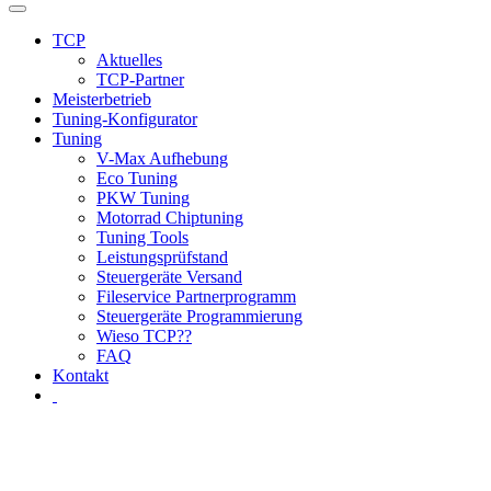
TCP
Aktuelles
TCP-Partner
Meisterbetrieb
Tuning-Konfigurator
Tuning
V-Max Aufhebung
Eco Tuning
PKW Tuning
Motorrad Chiptuning
Tuning Tools
Leistungsprüfstand
Steuergeräte Versand
Fileservice Partnerprogramm
Steuergeräte Programmierung
Wieso TCP??
FAQ
Kontakt