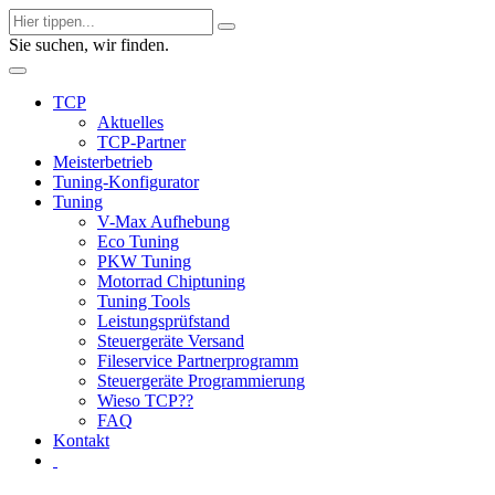
Sie suchen, wir finden.
TCP
Aktuelles
TCP-Partner
Meisterbetrieb
Tuning-Konfigurator
Tuning
V-Max Aufhebung
Eco Tuning
PKW Tuning
Motorrad Chiptuning
Tuning Tools
Leistungsprüfstand
Steuergeräte Versand
Fileservice Partnerprogramm
Steuergeräte Programmierung
Wieso TCP??
FAQ
Kontakt