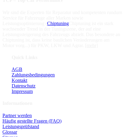
TCP – Top Car Performance
Wir sind die Experten für Reparatur und kompetenten rundum
Service für Fahrzeuge aller Marken sowie
Leistungsoptimierung (
Chiptuning
Chiptuning ist ein stark
wachsender Trend in der Tuningszene, der auf eine
Leistungssteigerung des Fahrzeugs abzielt. Das besondere an
Chiptuning ist, dass keine baulichen Veränderungen am
Motor vorg...
) für PKW, LKW und Agrar.
[mehr]
Quick Links
AGB
Zahlungsbedingungen
Kontakt
Datenschutz
Impressum
Informationen
Partner werden
Häufig gestellte Fragen (FAQ)
Leistungsprüfstand
Glossar