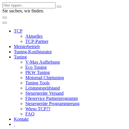
Sie suchen, wir finden.
TCP
Aktuelles
TCP-Partner
Meisterbetrieb
Tuning-Konfigurator
Tuning
V-Max Aufhebung
Eco Tuning
PKW Tuning
Motorrad Chiptuning
Tuning Tools
Leistungsprüfstand
Steuergeräte Versand
Fileservice Partnerprogramm
Steuergeräte Programmierung
Wieso TCP??
FAQ
Kontakt