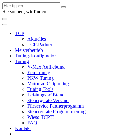
Sie suchen, wir finden.
TCP
Aktuelles
TCP-Partner
Meisterbetrieb
Tuning-Konfigurator
Tuning
V-Max Aufhebung
Eco Tuning
PKW Tuning
Motorrad Chiptuning
Tuning Tools
Leistungsprüfstand
Steuergeräte Versand
Fileservice Partnerprogramm
Steuergeräte Programmierung
Wieso TCP??
FAQ
Kontakt