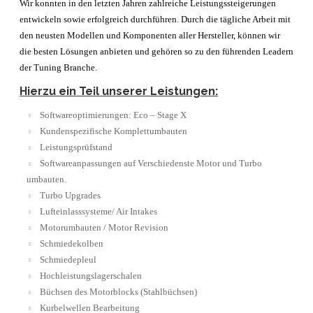
Wir konnten in den letzten Jahren zahlreiche Leistungssteigerungen
entwickeln sowie erfolgreich durchführen. Durch die tägliche Arbeit mit
den neusten Modellen und Komponenten aller Hersteller, können wir
die besten Lösungen anbieten und gehören so zu den führenden Leadern
der Tuning Branche.
Hierzu ein Teil unserer Leistungen:
Softwareoptimierungen: Eco – Stage X
Kundenspezifische Komplettumbauten
Leistungsprüfstand
Softwareanpassungen auf Verschiedenste Motor und Turbo
umbauten.
Turbo Upgrades
Lufteinlasssysteme/ Air Intakes
Motorumbauten / Motor Revision
Schmiedekolben
Schmiedepleul
Hochleistungslagerschalen
Büchsen des Motorblocks (Stahlbüchsen)
Kurbelwellen Bearbeitung