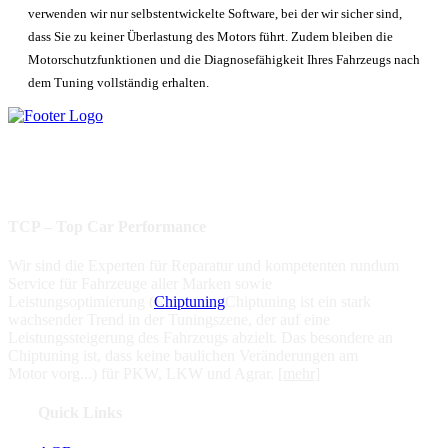
verwenden wir nur selbstentwickelte Software, bei der wir sicher sind,
dass Sie zu keiner Überlastung des Motors führt. Zudem bleiben die
Motorschutzfunktionen und die Diagnosefähigkeit Ihres Fahrzeugs nach
dem Tuning vollständig erhalten.
Beste Leistung
Verbrauchsoptimierung
Werkstattgarantie
Geprüfte Qualität
Partnernetzwerk
TCP – Top Car Performance
Wir sind die Experten für Reparatur und kompetenten rundum
Service für Fahrzeuge aller Marken sowie
Leistungsoptimierung (
Chiptuning
Chiptuning ist ein stark
wachsender Trend in der Tuningszene, der auf eine
Leistungssteigerung des Fahrzeugs abzielt. Das besondere an
Chiptuning ist, dass keine baulichen Veränderungen am
Motor vorg...
) für PKW, LKW und Agrar.
[mehr]
Quick Links