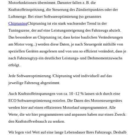
Motorfunktionen übernimmt. Darunter fallen z. B. die
Kraftstoffeinspritzung, die Steuerung des Zündzeitpunktes oder der
Luftmenge. Bei einer Softwareoptimierung (so genanntes
Chiptuning
Chiptuning ist ein stark wachsender Trend in der
Tuningszene, der auf eine Leistungssteigerung des Fahrzeugs abzielt.
Das besondere an Chiptuning ist, dass keine baulichen Veränderungen
am Motor vorg...
) werden diese Daten, je nach Steuergerät mithilfe von
speziellen Geräten ausgelesen und von uns so effizient verändert, dass je
nach Fahrzeugtyp ein deutlicher Leistungs- und Drehmomentzuwachs
erfolgt.
Jede Softwareoptimierung /Chiptuning wird individuell auf das
jeweilige Fahrzeug abgestimmt.
Auch Kraftstoffeinsparungen von ca. 10 -12 % lassen sich durch eine
ECO Softwareoptimierung erzielen. Die Daten des Motorsteuergerätes
werden hier auf einen effizienten Motorlauf umprogrammiert. Alle
Werte, die wir hier programmieren und anpassen haben nur einen Zweck:
den Kraftstoffverbrauch zu senken.
Wir legen viel Wert auf eine lange Lebensdauer Ihres Fahrzeugs. Deshalb