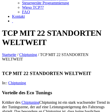
Steuergeräte Programmierung
Wieso TCP??
FAQ
Kontakt
TCP MIT 22 STANDORTEN
WELTWEIT
Startseite
/
Chiptuning
/ TCP MIT 22 STANDORTEN
WELTWEIT
TCP MIT 22 STANDORTEN WELTWEIT
In::
Chiptuning
Vorteile des Eco Tunings
Kritiker des
Chiptuning
Chiptuning ist ein stark wachsender Trend in
der Tuningszene, der auf eine Leistungssteigerung des Fahrzeugs
abzielt. Das besondere an Chiptuning ist, dass keine baulichen