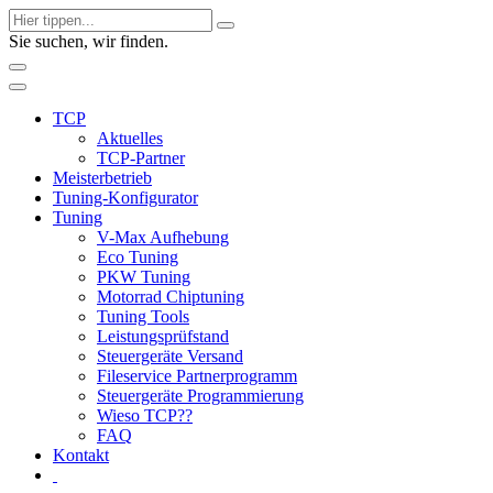
Sie suchen, wir finden.
TCP
Aktuelles
TCP-Partner
Meisterbetrieb
Tuning-Konfigurator
Tuning
V-Max Aufhebung
Eco Tuning
PKW Tuning
Motorrad Chiptuning
Tuning Tools
Leistungsprüfstand
Steuergeräte Versand
Fileservice Partnerprogramm
Steuergeräte Programmierung
Wieso TCP??
FAQ
Kontakt