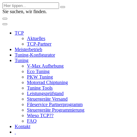
Sie suchen, wir finden.
TCP
Aktuelles
TCP-Partner
Meisterbetrieb
Tuning-Konfigurator
Tuning
V-Max Aufhebung
Eco Tuning
PKW Tuning
Motorrad Chiptuning
Tuning Tools
Leistungsprüfstand
Steuergeräte Versand
Fileservice Partnerprogramm
Steuergeräte Programmierung
Wieso TCP??
FAQ
Kontakt