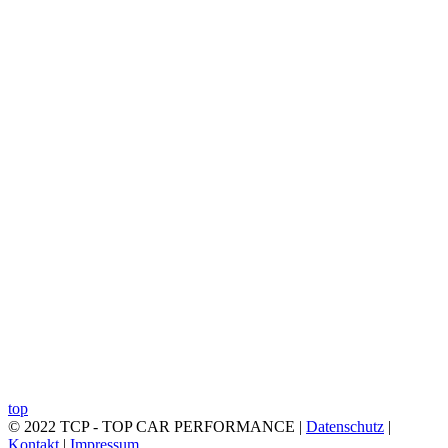
top
© 2022 TCP - TOP CAR PERFORMANCE |
Datenschutz
|
Kontakt
|
Impressum