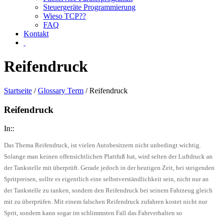
Steuergeräte Programmierung
Wieso TCP??
FAQ
Kontakt
Reifendruck
Startseite
/
Glossary Term
/ Reifendruck
Reifendruck
In::
Das Thema Reifendruck, ist vielen Autobesitzern nicht unbedingt wichtig.
Solange man keinen offensichtlichen Plattfuß hat, wird selten der Luftdruck an
der Tankstelle mit überprüft. Gerade jedoch in der heutigen Zeit, bei steigenden
Spritpreisen, sollte es eigentlich eine selbstverständlichkeit sein, nicht nur an
der Tankstelle zu tanken, sondern den Reifendruck bei seinem Fahrzeug gleich
mit zu überprüfen. Mit einem falschen Reifendruck zufahren kostet nicht nur
Sprit, sondern kann sogar im schlimmsten Fall das Fahrverhalten so