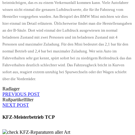
beinträchtigen, das es zu einem Verkersunfall kommen kann. Viele Autofahrer
wissen nicht einmal die genauen Luftdruckwerte, die für ihr Fahrzeug vom
Hersteller vorgegeben wurden. Am Beispiel des BMW Mini möchten wir dies
hier einmal im Detail erläutern. Üblicherweise findet man die Herstellerangaben
an der B-Säule. Dort wird einmal der Luftdruck ausgewiesen im normal
beladenen Zustand mit zwei Personen und im beladenen Zustand mit 4
Personen und maximaler Zuladung. Für den Mini bedeutet das 2,1 bar für den
normal Betrieb und 2,4 bar bei maximaler Zuladung. Wer sein Auto im
Fahrverhalten sehr gut kennt, spürt sofort bei zu niedrigem Reifendruck das das
Fahrverhalten deutlich schlechter wird. Das Fahrzeugheck bricht in Kurven
sofort aus, reagiert extrem unruhig bei Spurwechseln oder der Wagen schiebt
über die Vorderräder.
Radlager
PREVIOUS POST
Rußpartikelfilter
NEXT POST
KFZ-Meisterbetrieb TCP
KFZ-Reparaturen aller Art