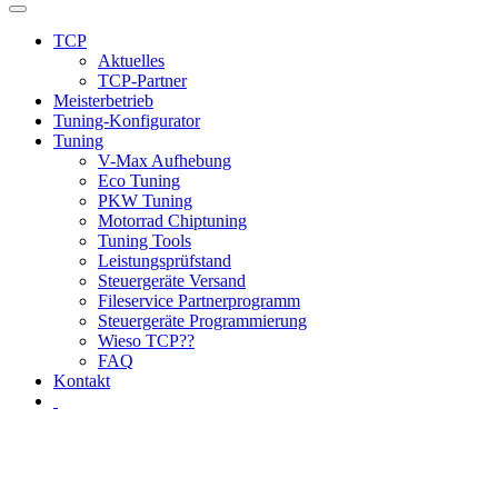
TCP
Aktuelles
TCP-Partner
Meisterbetrieb
Tuning-Konfigurator
Tuning
V-Max Aufhebung
Eco Tuning
PKW Tuning
Motorrad Chiptuning
Tuning Tools
Leistungsprüfstand
Steuergeräte Versand
Fileservice Partnerprogramm
Steuergeräte Programmierung
Wieso TCP??
FAQ
Kontakt