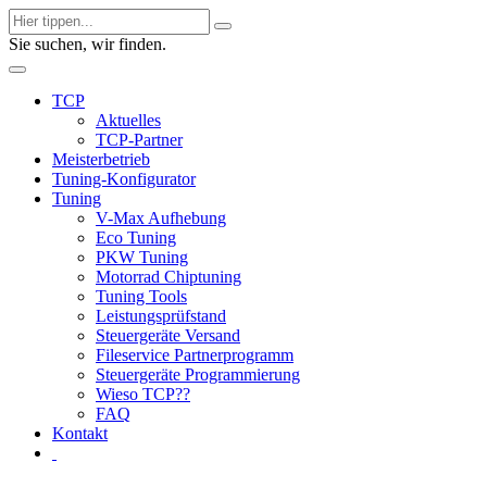
Sie suchen, wir finden.
TCP
Aktuelles
TCP-Partner
Meisterbetrieb
Tuning-Konfigurator
Tuning
V-Max Aufhebung
Eco Tuning
PKW Tuning
Motorrad Chiptuning
Tuning Tools
Leistungsprüfstand
Steuergeräte Versand
Fileservice Partnerprogramm
Steuergeräte Programmierung
Wieso TCP??
FAQ
Kontakt