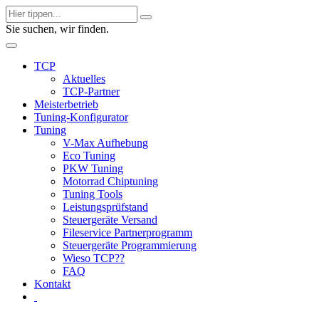
Sie suchen, wir finden.
TCP
Aktuelles
TCP-Partner
Meisterbetrieb
Tuning-Konfigurator
Tuning
V-Max Aufhebung
Eco Tuning
PKW Tuning
Motorrad Chiptuning
Tuning Tools
Leistungsprüfstand
Steuergeräte Versand
Fileservice Partnerprogramm
Steuergeräte Programmierung
Wieso TCP??
FAQ
Kontakt