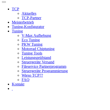
TCP
Aktuelles
TCP-Partner
Meisterbetrieb
Tuning-Konfigurator
Tuning
V-Max Aufhebung
Eco Tuning
PKW Tuning
Motorrad Chiptuning
Tuning Tools
Leistungsprüfstand
Steuergeräte Versand
Fileservice Partnerprogramm
Steuergeräte Programmierung
Wieso TCP??
FAQ
Kontakt