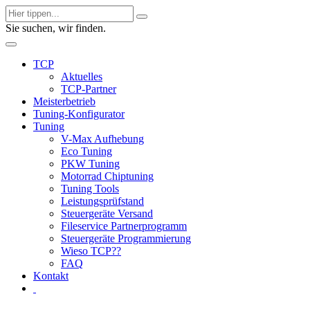
Sie suchen, wir finden.
TCP
Aktuelles
TCP-Partner
Meisterbetrieb
Tuning-Konfigurator
Tuning
V-Max Aufhebung
Eco Tuning
PKW Tuning
Motorrad Chiptuning
Tuning Tools
Leistungsprüfstand
Steuergeräte Versand
Fileservice Partnerprogramm
Steuergeräte Programmierung
Wieso TCP??
FAQ
Kontakt