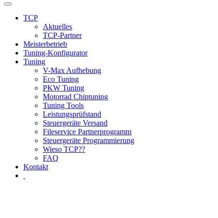
TCP
Aktuelles
TCP-Partner
Meisterbetrieb
Tuning-Konfigurator
Tuning
V-Max Aufhebung
Eco Tuning
PKW Tuning
Motorrad Chiptuning
Tuning Tools
Leistungsprüfstand
Steuergeräte Versand
Fileservice Partnerprogramm
Steuergeräte Programmierung
Wieso TCP??
FAQ
Kontakt