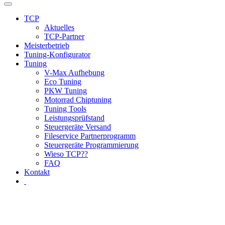
TCP
Aktuelles
TCP-Partner
Meisterbetrieb
Tuning-Konfigurator
Tuning
V-Max Aufhebung
Eco Tuning
PKW Tuning
Motorrad Chiptuning
Tuning Tools
Leistungsprüfstand
Steuergeräte Versand
Fileservice Partnerprogramm
Steuergeräte Programmierung
Wieso TCP??
FAQ
Kontakt