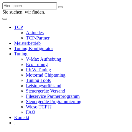
Sie suchen, wir finden.
TCP
Aktuelles
TCP-Partner
Meisterbetrieb
Tuning-Konfigurator
Tuning
V-Max Aufhebung
Eco Tuning
PKW Tuning
Motorrad Chiptuning
Tuning Tools
Leistungsprüfstand
Steuergeräte Versand
Fileservice Partnerprogramm
Steuergeräte Programmierung
Wieso TCP??
FAQ
Kontakt